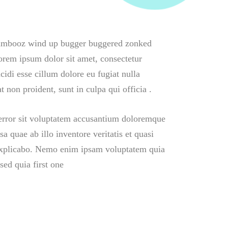
 bambooz wind up bugger buggered zonked
Lorem ipsum dolor sit amet, consectetur
cidi esse cillum dolore eu fugiat nulla
t non proident, sunt in culpa qui officia .
 error sit voluptatem accusantium doloremque
 quae ab illo inventore veritatis et quasi
r explicabo. Nemo enim ipsam voluptatem quia
 sed quia first one