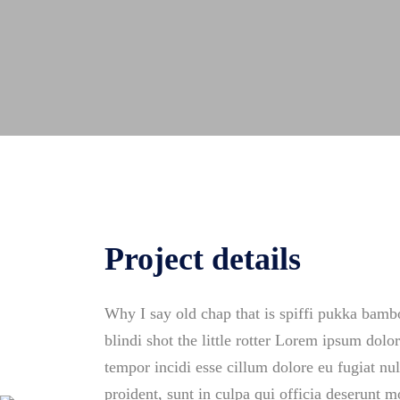
Project details
Why I say old chap that is spiffi pukka ba
blindi shot the little rotter Lorem ipsum dolo
tempor incidi esse cillum dolore eu fugiat nul
proident, sunt in culpa qui officia deserunt m