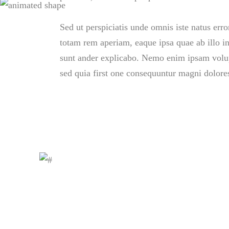
Sed ut perspiciatis unde omnis iste natus er
totam rem aperiam, eaque ipsa quae ab illo inv
sunt ander explicabo. Nemo enim ipsam volupt
sed quia first one consequuntur magni dolores