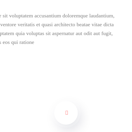
ror sit voluptatem accusantium doloremque laudantium,
entore veritatis et quasi architecto beatae vitae dicta
atem quia voluptas sit aspernatur aut odit aut fugit,
 eos qui ratione